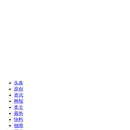
头条
原创
资讯
网报
奖文
最热
快料
独闻